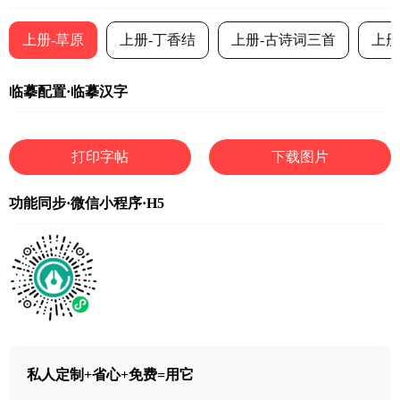
上册-草原
上册-丁香结
上册-古诗词三首
上册
临摹配置·临摹汉字
打印字帖
下载图片
功能同步·微信小程序·H5
私人定制+省心+免费=用它