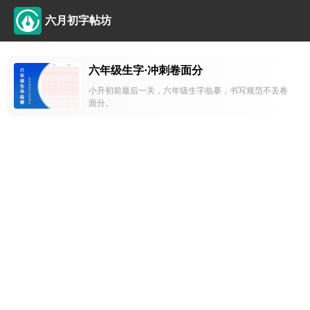
六月初字帖坊
六年级生字·冲刺卷面分
小升初前最后一关，六年级生字临摹，书写规范不丢卷
面分。