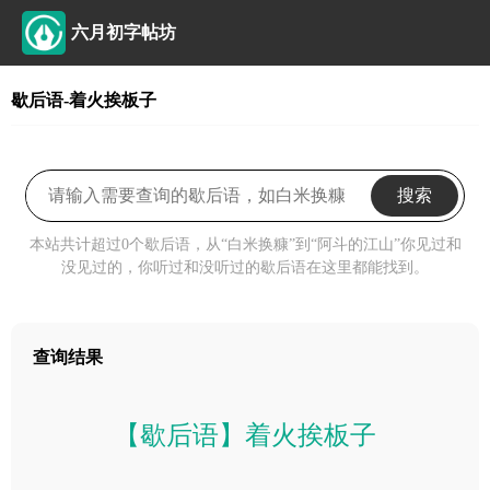
六月初字帖坊
歇后语-着火挨板子
搜索
本站共计超过0个歇后语，从“白米换糠”到“阿斗的江山”你见过和
没见过的，你听过和没听过的歇后语在这里都能找到。
查询结果
【歇后语】着火挨板子