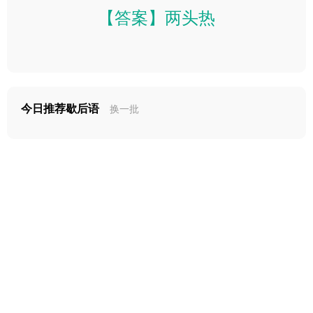
【答案】两头热
今日推荐歇后语
换一批