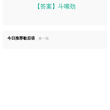
【答案】斗嘴劲
今日推荐歇后语
换一批