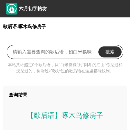
六月初字帖坊
歇后语-啄木鸟修房子
搜索
本站共计超过0个歇后语，从“白米换糠”到“阿斗的江山”你见过和
没见过的，你听过和没听过的歇后语在这里都能找到。
查询结果
【歇后语】啄木鸟修房子