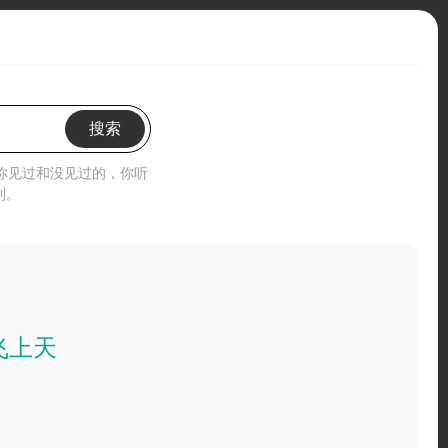
搜索
”你见过和没见过的，你听
到。
飞上天