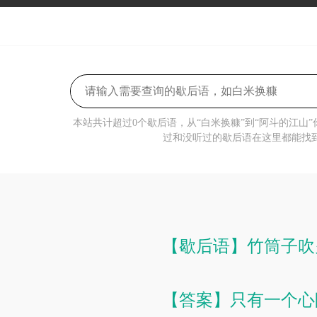
本站共计超过0个歇后语，从“白米换糠”到“阿斗的江山
过和没听过的歇后语在这里都能找
【歇后语】竹筒子吹
【答案】只有一个心