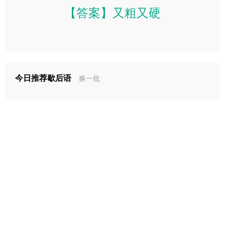
【答案】又粗又硬
今日推荐歇后语
换一批