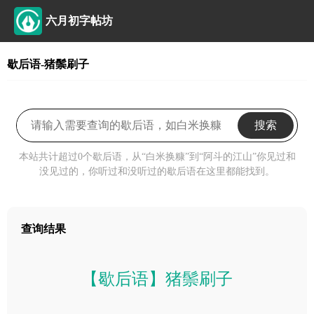
六月初字帖坊
歇后语-猪鬃刷子
搜索
本站共计超过0个歇后语，从“白米换糠”到“阿斗的江山”你见过和
没见过的，你听过和没听过的歇后语在这里都能找到。
查询结果
【歇后语】猪鬃刷子