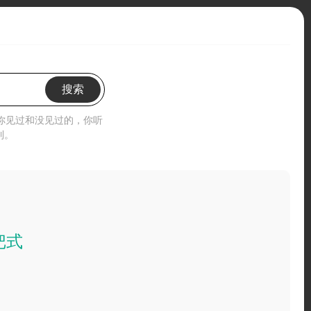
搜索
”你见过和没见过的，你听
到。
把式