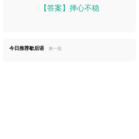
【答案】掸心不稳
今日推荐歇后语
换一批