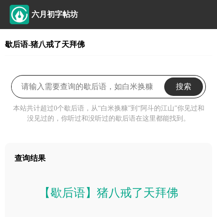
六月初字帖坊
歇后语-猪八戒了天拜佛
搜索
本站共计超过0个歇后语，从“白米换糠”到“阿斗的江山”你见过和
没见过的，你听过和没听过的歇后语在这里都能找到。
查询结果
【歇后语】猪八戒了天拜佛