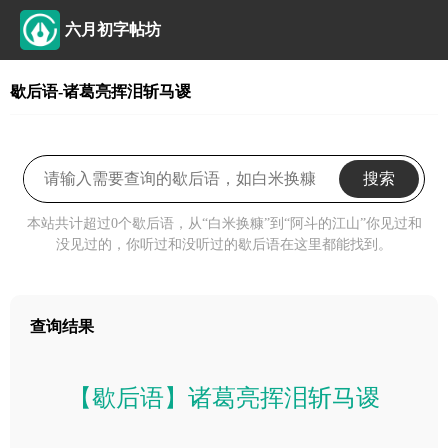
六月初字帖坊
歇后语-诸葛亮挥泪斩马谡
搜索
本站共计超过0个歇后语，从“白米换糠”到“阿斗的江山”你见过和
没见过的，你听过和没听过的歇后语在这里都能找到。
查询结果
【歇后语】诸葛亮挥泪斩马谡