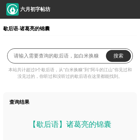
六月初字帖坊
歇后语-诸葛亮的锦囊
搜索
本站共计超过0个歇后语，从“白米换糠”到“阿斗的江山”你见过和
没见过的，你听过和没听过的歇后语在这里都能找到。
查询结果
【歇后语】诸葛亮的锦囊