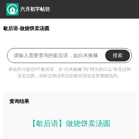
六月初字帖坊
歇后语-做烧饼卖汤圆
搜索
本站共计超过0个歇后语，从“白米换糠”到“阿斗的江山”你见过和
没见过的，你听过和没听过的歇后语在这里都能找到。
查询结果
【歇后语】做烧饼卖汤圆