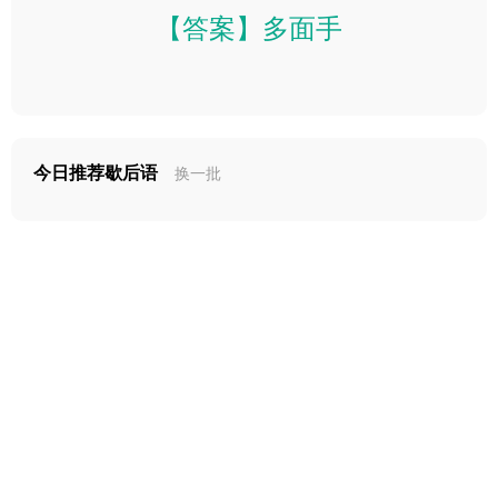
【答案】多面手
今日推荐歇后语
换一批