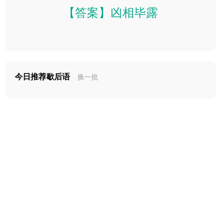
【答案】凶相毕露
今日推荐歇后语
换一批