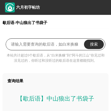
六月初字帖坊
歇后语-中山狼出了书袋子
搜索
本站共计超过0个歇后语，从“白米换糠”到“阿斗的江山”你见过和
没见过的，你听过和没听过的歇后语在这里都能找到。
查询结果
【歇后语】中山狼出了书袋子