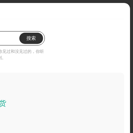
搜索
”你见过和没见过的，你听
到。
货