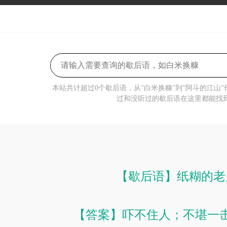
本站共计超过0个歇后语，从“白米换糠”到“阿斗的江山
过和没听过的歇后语在这里都能找
【歇后语】纸糊的老
【答案】吓不住人；不堪一