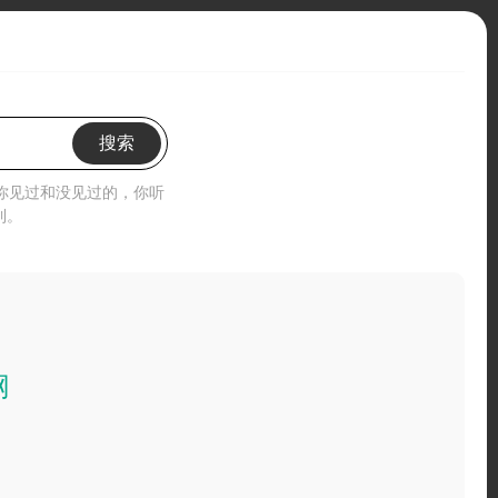
搜索
”你见过和没见过的，你听
到。
网