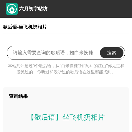
六月初字帖坊
歇后语-坐飞机扔相片
搜索
本站共计超过0个歇后语，从“白米换糠”到“阿斗的江山”你见过和
没见过的，你听过和没听过的歇后语在这里都能找到。
查询结果
【歇后语】坐飞机扔相片