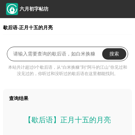
六月初字帖坊
歇后语-正月十五的月亮
搜索
本站共计超过0个歇后语，从“白米换糠”到“阿斗的江山”你见过和
没见过的，你听过和没听过的歇后语在这里都能找到。
查询结果
【歇后语】正月十五的月亮