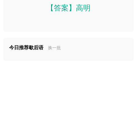
【答案】高明
今日推荐歇后语
换一批