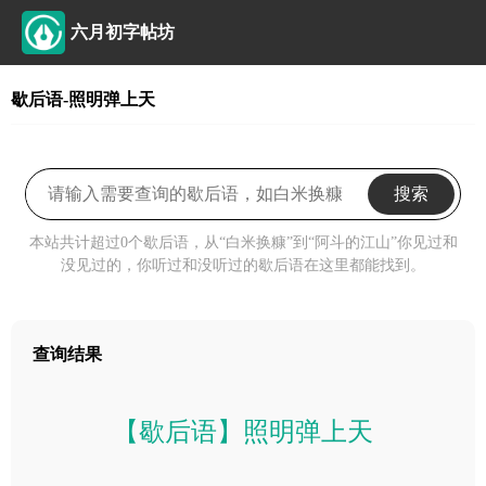
六月初字帖坊
歇后语-照明弹上天
搜索
本站共计超过0个歇后语，从“白米换糠”到“阿斗的江山”你见过和
没见过的，你听过和没听过的歇后语在这里都能找到。
查询结果
【歇后语】照明弹上天