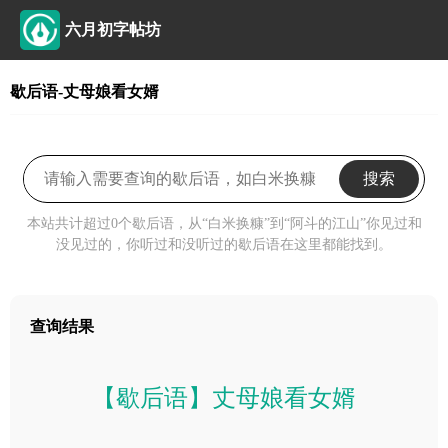
六月初字帖坊
歇后语-丈母娘看女婿
搜索
本站共计超过0个歇后语，从“白米换糠”到“阿斗的江山”你见过和
没见过的，你听过和没听过的歇后语在这里都能找到。
查询结果
【歇后语】丈母娘看女婿