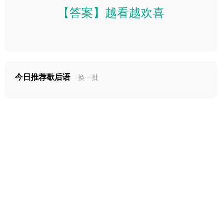
【答案】越看越欢喜
今日推荐歇后语
换一批