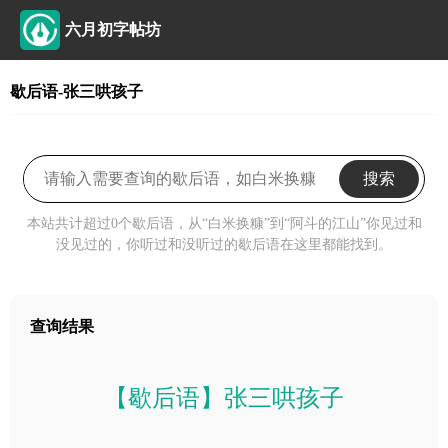
六月初字帖坊
歇后语-张三哄孩子
搜索
本站共计超过0个歇后语，从“白米换糠”到“阿斗的江山”你见过和
没见过的，你听过和没听过的歇后语在这里都能找到。
查询结果
【歇后语】张三哄孩子