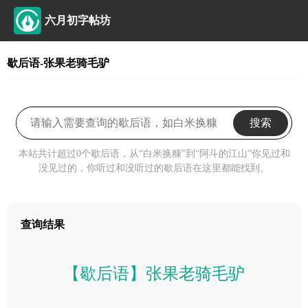
六月初字帖坊
歇后语-张果老骑毛驴
搜索
本站共计超过0个歇后语，从“白米换糠”到“阿斗的江山”你见过和
没见过的，你听过和没听过的歇后语在这里都能找到。
查询结果
【歇后语】张果老骑毛驴