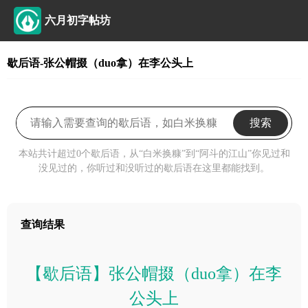
六月初字帖坊
歇后语-张公帽掇（duo拿）在李公头上
搜索
本站共计超过0个歇后语，从“白米换糠”到“阿斗的江山”你见过和
没见过的，你听过和没听过的歇后语在这里都能找到。
查询结果
【歇后语】张公帽掇（duo拿）在李
公头上