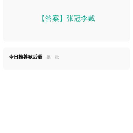
【答案】张冠李戴
今日推荐歇后语
换一批