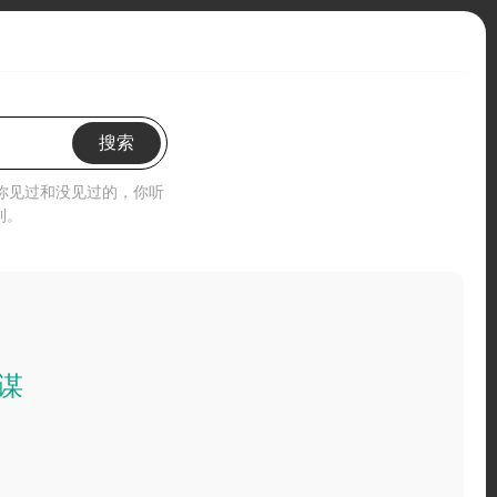
搜索
”你见过和没见过的，你听
到。
谋