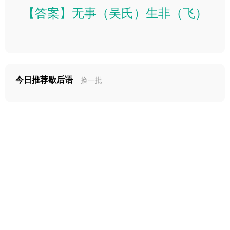
【答案】无事（吴氏）生非（飞）
今日推荐歇后语
换一批