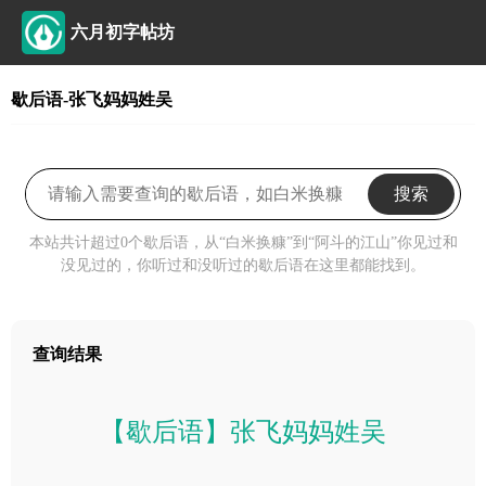
六月初字帖坊
歇后语-张飞妈妈姓吴
搜索
本站共计超过0个歇后语，从“白米换糠”到“阿斗的江山”你见过和
没见过的，你听过和没听过的歇后语在这里都能找到。
查询结果
【歇后语】张飞妈妈姓吴