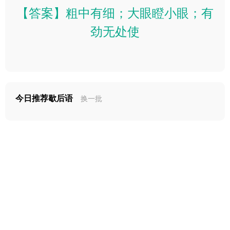
【答案】粗中有细；大眼瞪小眼；有
劲无处使
今日推荐歇后语
换一批