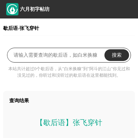
六月初字帖坊
歇后语-张飞穿针
搜索
本站共计超过0个歇后语，从“白米换糠”到“阿斗的江山”你见过和
没见过的，你听过和没听过的歇后语在这里都能找到。
查询结果
【歇后语】张飞穿针