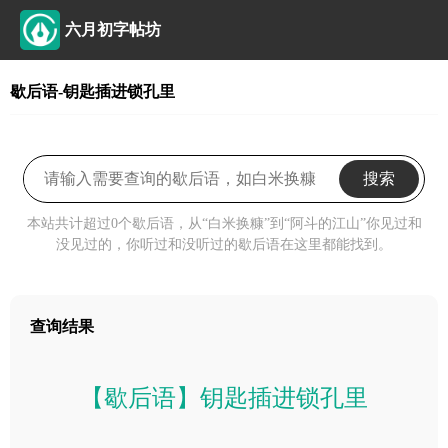
六月初字帖坊
歇后语-钥匙插进锁孔里
搜索
本站共计超过0个歇后语，从“白米换糠”到“阿斗的江山”你见过和
没见过的，你听过和没听过的歇后语在这里都能找到。
查询结果
【歇后语】钥匙插进锁孔里