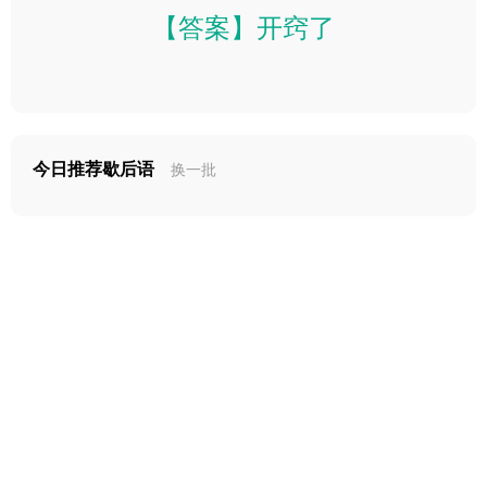
【答案】开窍了
今日推荐歇后语
换一批