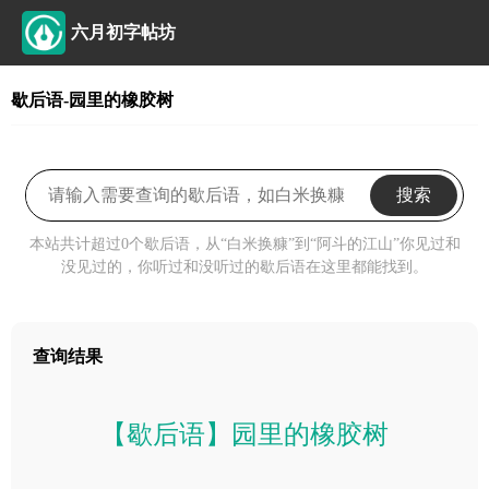
六月初字帖坊
歇后语-园里的橡胶树
搜索
本站共计超过0个歇后语，从“白米换糠”到“阿斗的江山”你见过和
没见过的，你听过和没听过的歇后语在这里都能找到。
查询结果
【歇后语】园里的橡胶树