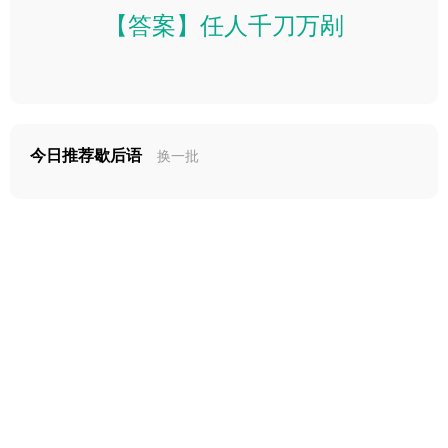
【答案】任人千刀万剐
今日推荐歇后语
换一批