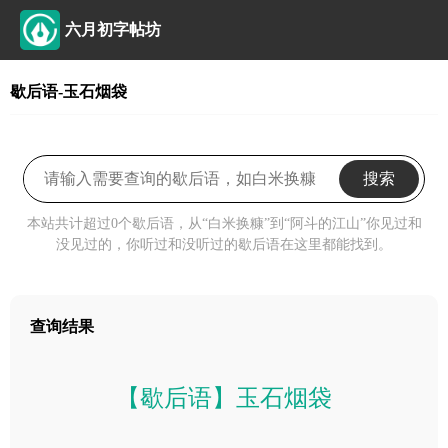
六月初字帖坊
歇后语-玉石烟袋
搜索
本站共计超过0个歇后语，从“白米换糠”到“阿斗的江山”你见过和
没见过的，你听过和没听过的歇后语在这里都能找到。
查询结果
【歇后语】玉石烟袋