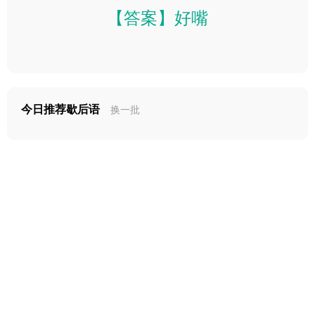
【答案】好嘴
今日推荐歇后语
换一批