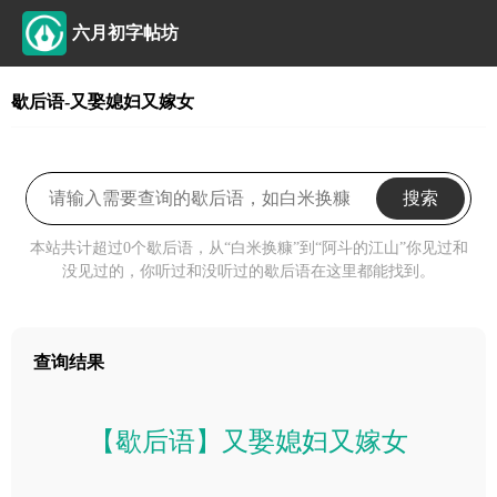
六月初字帖坊
歇后语-又娶媳妇又嫁女
搜索
本站共计超过0个歇后语，从“白米换糠”到“阿斗的江山”你见过和
没见过的，你听过和没听过的歇后语在这里都能找到。
查询结果
【歇后语】又娶媳妇又嫁女