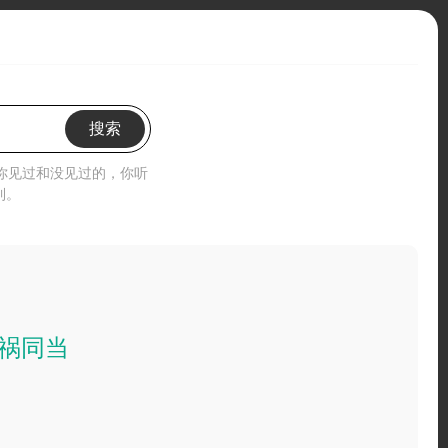
搜索
”你见过和没见过的，你听
到。
祸同当