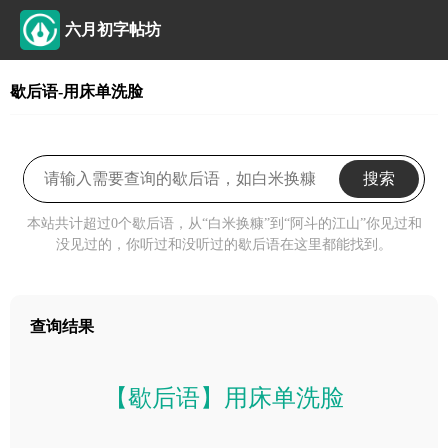
六月初字帖坊
歇后语-用床单洗脸
搜索
本站共计超过0个歇后语，从“白米换糠”到“阿斗的江山”你见过和
没见过的，你听过和没听过的歇后语在这里都能找到。
查询结果
【歇后语】用床单洗脸