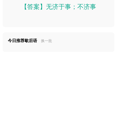
【答案】无济于事；不济事
今日推荐歇后语
换一批