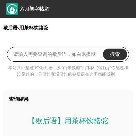
六月初字帖坊
歇后语-用茶杯饮骆驼
搜索
本站共计超过0个歇后语，从“白米换糠”到“阿斗的江山”你见过和
没见过的，你听过和没听过的歇后语在这里都能找到。
查询结果
【歇后语】用茶杯饮骆驼