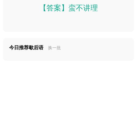
【答案】蛮不讲理
今日推荐歇后语
换一批