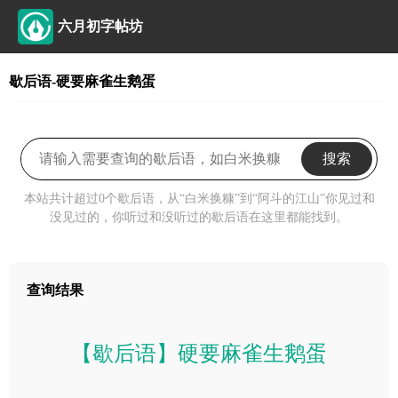
六月初字帖坊
歇后语-硬要麻雀生鹅蛋
搜索
本站共计超过0个歇后语，从“白米换糠”到“阿斗的江山”你见过和
没见过的，你听过和没听过的歇后语在这里都能找到。
查询结果
【歇后语】硬要麻雀生鹅蛋