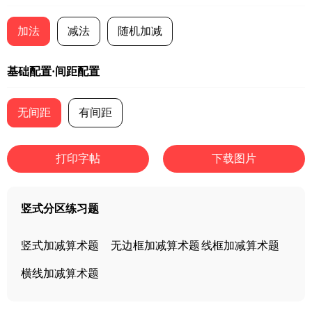
加法
减法
随机加减
基础配置·间距配置
无间距
有间距
打印字帖
下载图片
竖式分区练习题
竖式加减算术题
无边框加减算术题
线框加减算术题
横线加减算术题