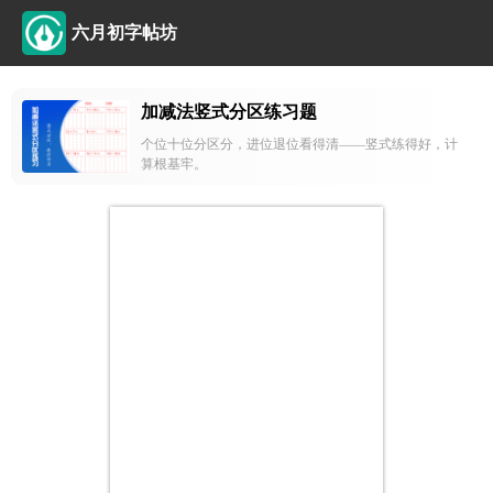
六月初字帖坊
加减法竖式分区练习题
个位十位分区分，进位退位看得清——竖式练得好，计
算根基牢。