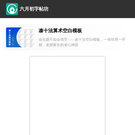
六月初字帖坊
凑十法算术空白模板
会出题不如会填空——凑十法空白模板，一张纸用一学
期，老师家长的省心神器