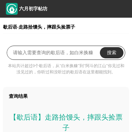
六月初字帖坊
歇后语-走路拾馒头，摔跟头捡票子
搜索
本站共计超过0个歇后语，从“白米换糠”到“阿斗的江山”你见过和
没见过的，你听过和没听过的歇后语在这里都能找到。
查询结果
【歇后语】走路拾馒头，摔跟头捡票
子