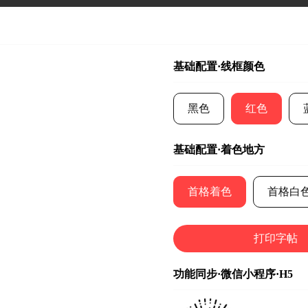
基础配置·线框颜色
黑色
红色
基础配置·着色地方
首格着色
首格白
打印字帖
功能同步·微信小程序·H5