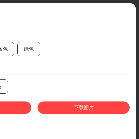
蓝色
绿色
色
下载图片