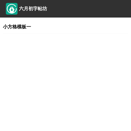
六月初字帖坊
小方格模板一