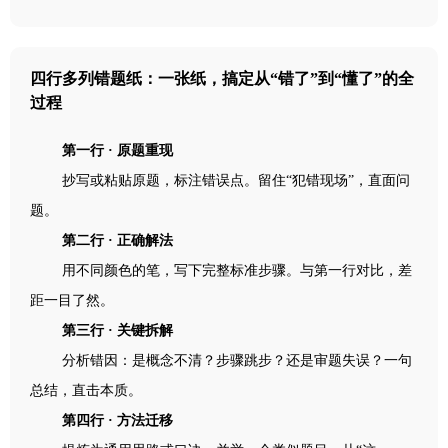
四行多列错题纸：一张纸，搞定从“错了”到“懂了”的全
过程
第一行 · 原题重现
抄写或粘贴原题，标注错误点。留住“犯错现场”，直面问
题。
第二行 · 正确解法
用不同颜色的笔，写下完整标准步骤。与第一行对比，差
距一目了然。
第三行 · 关键拆解
分析错因：是概念不清？步骤跳步？还是审题失误？一句
总结，直击本质。
第四行 · 方法迁移