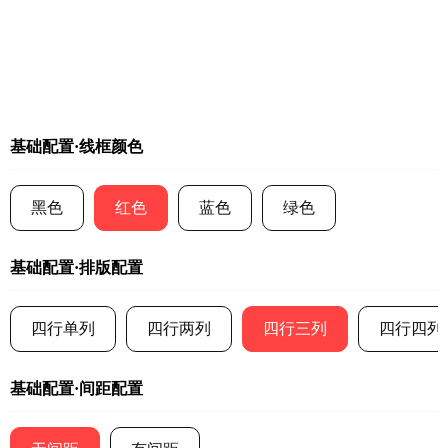
基础配置·线框颜色
黑色
红色
蓝色
绿色
基础配置·排版配置
四行单列
四行两列
四行三列
四行四列
基础配置·间距配置