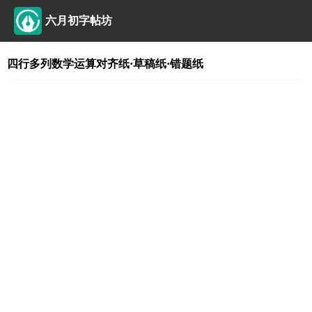
六月初字帖坊
四行多列数学运算对齐纸·草稿纸·错题纸