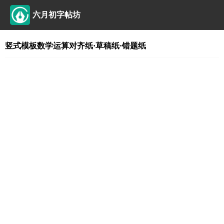
六月初字帖坊
竖式模板数学运算对齐纸·草稿纸·错题纸