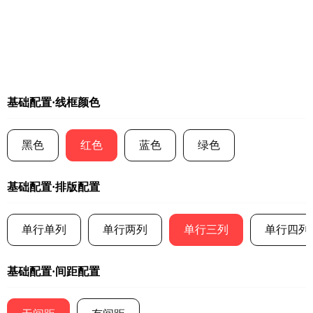
基础配置·线框颜色
黑色
红色
蓝色
绿色
基础配置·排版配置
单行单列
单行两列
单行三列
单行四列
基础配置·间距配置