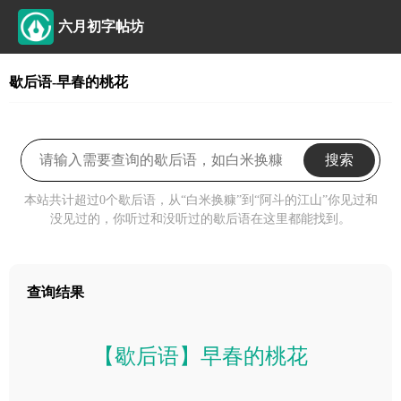
六月初字帖坊
歇后语-早春的桃花
搜索
本站共计超过0个歇后语，从“白米换糠”到“阿斗的江山”你见过和
没见过的，你听过和没听过的歇后语在这里都能找到。
查询结果
【歇后语】早春的桃花