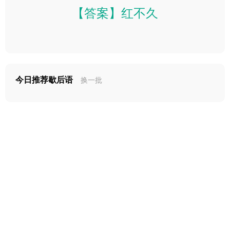
【答案】红不久
今日推荐歇后语
换一批